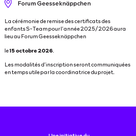
Forum Geesseknäppchen
La cérémonie de remise des certificats des
enfants S-Team pour l’année 2025/2026 aura
lieu au Forum Geesseknäppchen
le
15 octobre 2026
.
Les modalités d’inscription seront communiquées
en temps utile par la coordinatrice du projet.
Une initiative du