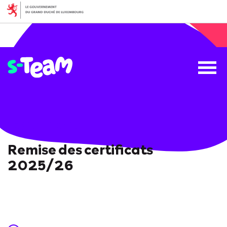
15/10 - 15/10
Remise des certificats
2025/26